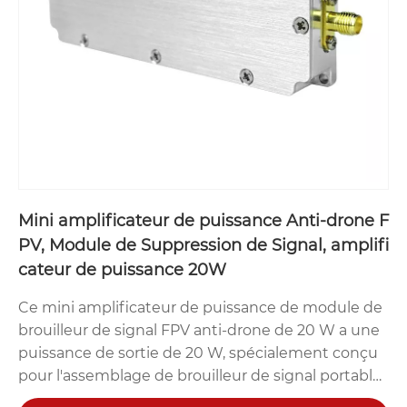
Mini amplificateur de puissance Anti-drone F
PV, Module de Suppression de Signal, amplifi
cateur de puissance 20W
Ce mini amplificateur de puissance de module de
brouilleur de signal FPV anti-drone de 20 W a une
puissance de sortie de 20 W, spécialement conçu
pour l'assemblage de brouilleur de signal portable
de très petite taille et léger. TeXin est le fabricant