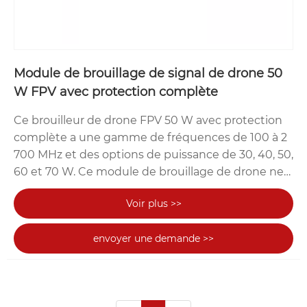
Module de brouillage de signal de drone 50
W FPV avec protection complète
Ce brouilleur de drone FPV 50 W avec protection
complète a une gamme de fréquences de 100 à 2
700 MHz et des options de puissance de 30, 40, 50,
60 et 70 W. Ce module de brouillage de drone ne
pèse que 305 g, ce qui le rend très léger et facile à
Voir plus >>
transporter.
envoyer une demande >>