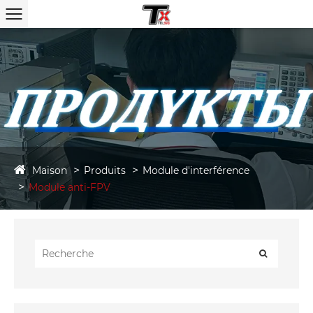
Maison
Produits
Module d'interférence
Module anti-FPV