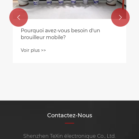


Pourquoi avez-vous besoin d'un
brouilleur mobile?
Voir plus >>
Contactez-Nous
Shenzhen TeXin électronique Co., Ltd.