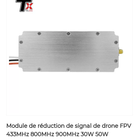
proposer des types plus personnalisés pour divers
besoins spécifiques.
Module de réduction de signal de drone FPV
433MHz 800MHz 900MHz 30W 50W